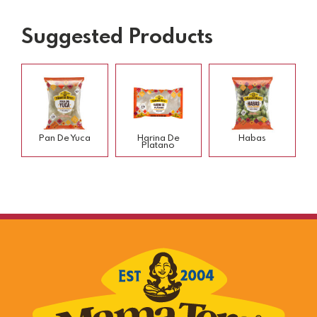
Suggested Products
Pan De Yuca
Harina De
Habas
Platano