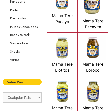
Panadería
Pastas
Mama Tere
Premezclas
Mama Tere
Pacaya
Pacayita
Pulpas Congeladas
Ready to cook
Sazonadores
Snacks
Varios
Mama Tere
Mama Tere
Elotitos
Loroco
Sabor País
Mama Tere
Mama Tere