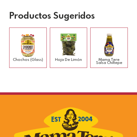
Productos Sugeridos
Chochos (glass)
Hoja De Limón
Mama Tere
Salsa Chiltepe