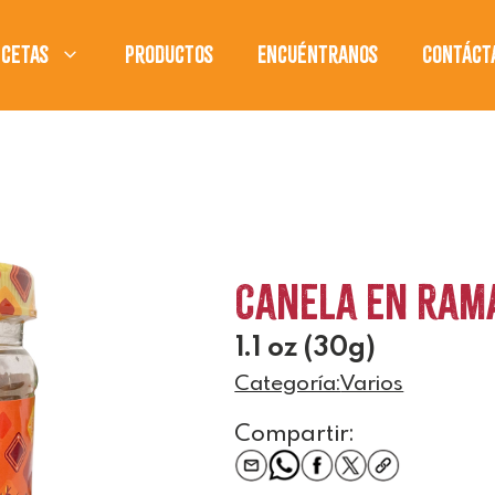
ecetas
Productos
Encuéntranos
Contáct
Canela en Ram
1.1 oz (30g)
Categoría:
Varios
Compartir: