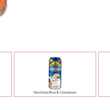
Horchata Rice & Cinnamon