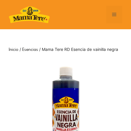
Saltar
al
Menú
contenido
/
/ Mama Tere RD Esencia de vainilla negra
Inicio
Esencias