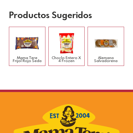
Productos Sugeridos
Mama Tere
Choclo Entero X
Alemana
Frijol Rojo Seda
4 Frozen
Salvadorena