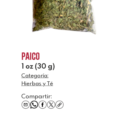
Paico
1 oz (30 g)
Categoría:
Hierbas y Té
Compartir: